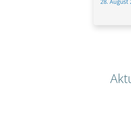
28. August 
Akt