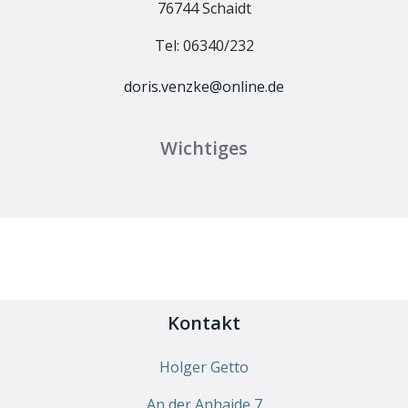
76744 Schaidt
Tel: 06340/232
doris.venzke@online.de
Wichtiges
Kontakt
Holger Getto
An der Anhaide 7