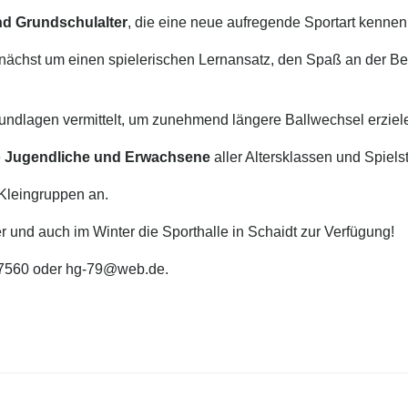
nd Grundschulalter
, die eine neue aufregende Sportart kenne
 zunächst um einen spielerischen Lernansatz, den Spaß an der
undlagen vermittelt, um zunehmend längere Ballwechsel erziel
e
Jugendliche und Erwachsene
aller Altersklassen und Spiel
 Kleingruppen an.
r und auch im Winter die Sporthalle in Schaidt zur Verfügung!
67560 oder hg-79@web.de.