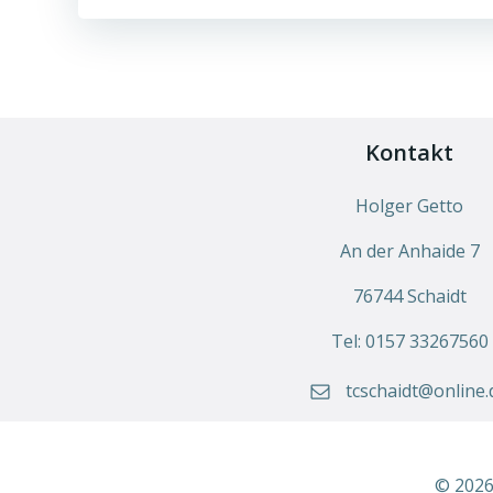
Kontakt
Holger Getto
An der Anhaide 7
76744 Schaidt
Tel: 0157 33267560
tcschaidt@online.
© 2026