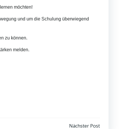
nlernen möchten!
 Bewegung und um die Schulung überwiegend
en zu können.
stärken melden.
Nächster Post