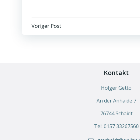
Voriger Post
Kontakt
Holger Getto
An der Anhaide 7
76744 Schaidt
Tel: 0157 33267560