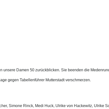
n unsere Damen 50 zurückblicken. Sie beenden die Medenrunde 
lage gegen Tabellenführer Mutterstadt verschmerzen.
Fischer, Simone Rinck, Medi Huck, Ulrike von Hackewitz, Ulrike 