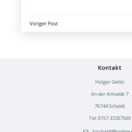
Voriger Post
Kontakt
Holger Getto
An der Anhaide 7
76744 Schaidt
Tel: 0157 33267560
tcschaidt@online.