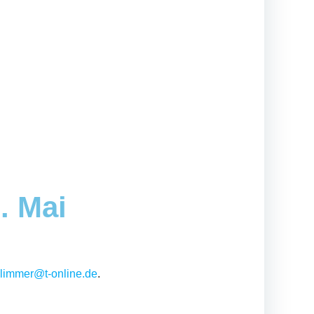
. Mai
hlimmer@t-online.de
.